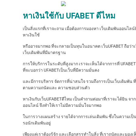
หาเงินใช้กับ
UFABET
ดีไหม
เป็นสิ่งแรกที่เราจะถาม เมื่อต้องการมองหา เว็บเดิมพันออนไลน์
หาเงินใช้
หรืออาจมากพอ ที่จะกลายเป็นทุนในอนาคต เว็บUFABET ถือว่าเป็นต
เว็บเดิมพันที่มีมาตรฐาน
การให้บริการในระดับที่สูงมาก เราจะเห็นได้จากการที่ UFABET
ที่จะบอกว่า UFABETเป็นเว็บที่มีความมั่นคง
และมีการบริหาร จัดการที่น่าสนใจ รวมถึงการเป็นเว็บเดิมพัน ที
ตามความถนัดและ ความชอบส่วนตัว
หาเงินกับเว็บUFABETดีไหม เป็นคำถามต่อมาที่เราจะได้ยิน จา
ออนไลน์ จึงทำให้เราไม่มีความมั่นใจมากพอ
ในการวางแผนสร้าง รายได้จากการเล่นเดิมพัน ซึ่งในความเป็น
รอนักเดิมพันอยู่
เพียงแค่เราต้องรู้จัก และเลือกสรรทำในสิ่ง ที่เราถนัดและมองเห็