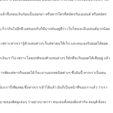
แล้วจึงถอนเงินก้อนนั้นออกมา หรือหากใครที่สมัครกับเอเย่นต์ หรือสมัคร
ว่ากันไปอีกที แต่ของจริงก็มีมากมันอยู่ที่ว่า เว็บไหนจะมีเอเย่นต์มากน้อย
ว็บ เพราะหากเรารู้ตัวแทนต่างๆ ก็แค่หาคนให้เว็บ และตนเองรับยอดได้ยอด
เอาเงินเราไป เพราะโดยปกติของตัวแทนต่างๆ ก็มักที่จะกินยอดได้เสียอยู่ แล้ว
สารพัดแต่หากกินยอดได้ ก็จะมาบอกเทคนิคต่างๆ ซึ่งอันนี้ หากเราเป็นคน
ยวเราก็เพียงพอ ซึ่งหากเราเข้าได้แล้ว มันก็เป็นหน้าที่ของเราแล้ว ว่าเรา
สบายลองคิดดูเล่นๆ ว่าอย่างบาคาร่า คนเล่นทั้งสองฝั่งเท่ากัน สมมุติ ฝั่งละ