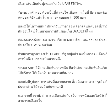
เลือก เล่นเดิมพันฟุตบอลกับเว็บ UFABETดีไหม
รับรองว่าคำตอบ ต้องเป็นที่น่าพอใจ เนื่องจากเว็บนี้ มีความพ
ฟุตบอล ที่อัดแน่นในตารางฟุตบอลกว่า 500 มตร
และมีให้ได้ร่วมสนุก กันทุกวันเราอาจจะเลือก เล่นฟุตบอลที่เรารู
พันออนไลน์ ในหมวดการพนันของเว็บ UFABETดีไหม
ต้องตอบว่าดีแน่นอน เพราะเว็บ UFABETเป็นแหล่งรวมลิงค์ ที่
มั่นคงในระดับที่เกินร้อย
ด้วยมาตรฐานของเว็บ UFABETที่สูงอยู่แล้ว ฉะนั้นการจะเลือกเว็บก
เท่านั้นจึงจะกลายเป็นส่วนหนึ่ง
ของUFABETได้ เกมเดิมพันการพนัน ถือว่าเป็นเกมเดิมพันในเว็บนี้
ใช้บริการ ได้เลือกรับตามความต้องการ
และยังมีรูปแบบ การเล่นที่หลากหลาย ทั้งสล็อต บาคาร่า รูเล็ต
พันทุกท่าน ได้ร่วมลุ้นกันทุกนาที
นอกจากนี้ เรายังสามารถเลือกเล่นกับ เว็บการพนันออนไลน์ใ
สามารถเลือกเว็บ