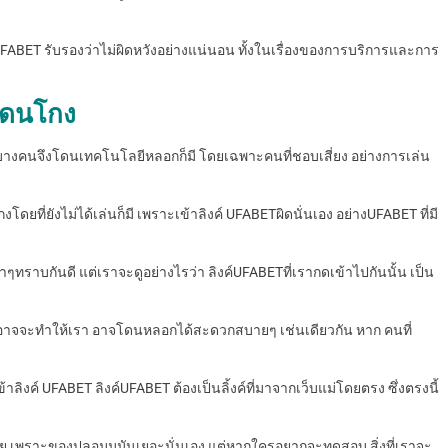
ABET รับรองว่าไม่ผิดหวังอย่างแน่นอน ทั้งในเรื่องของการบริการและการ
้โดนโกง
บางคนจึงโดนเทคโนโลยีหลอกก็มี โดยเฉพาะคนที่ชอบเสี่ยง อย่างการเล่น
ดยที่ยังไม่ได้เล่นก็มี เพราะเข้าลิงค์ UFABETผิดนั่นเอง อย่างUFABET ที่มี
าๆทราบกันดี แต่เราจะดูอย่างไรว่า ลิงค์UFABETที่เรากดเข้าไปกันนั้น เป็น
ึ่งอาจจะทำให้เรา อาจโดนหลอกได้สะดวกสบายๆ เช่นเดียวกัน หาก คนที่
เข้าลิงค์ UFABET ลิงค์UFABET ต้องเป็นลิ้งค์ที่มาจากเว็บแม่โดยตรง ซึ่งตรงนี้
ดภัย เพราะของปลอมมมันเยอะนั่นเอง แต่หากใครอยากจะทดสอบ สิ่งที่เราจะ